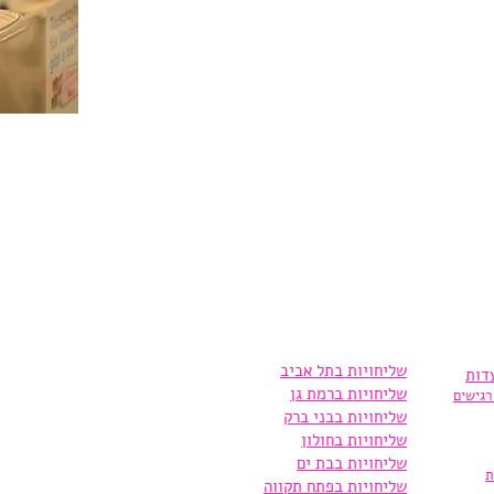
/ חומה ומגדל 16 תל אביב
.co.il
שליחויות בתל אביב
דות
שליחויות ברמת גן
רגישים
שליחויות בבני ברק
שליחויות בחולון
שליחויות בבת ים
ת
שליחויות בפתח תקווה