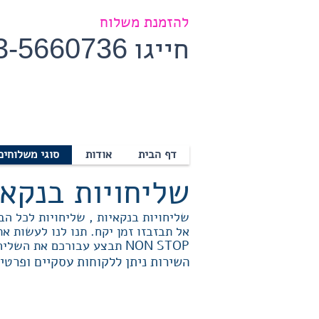
להזמנת משלוח
חייגו
3-5660736
דף הבית
אודות
סוגי משלוחים
שליחויות בנקאי
שליחויות בנקאיות , שליחויות לכל הב
אל תבזבזו זמן יקח. תנו לנו לעשות א
NON STOP תבצע עבורכם את השליחות במהירות, אמינות ויעילות
השירות ניתן ללקוחות עסקיים ופרטי