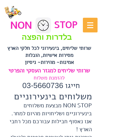
NON
STOP
בלדרות והפצה
שרותי שליחים, בינעירוני לכל חלקי הארץ
מסירות אישיות, הובלות
אמינות~ מהירות~ ניסיון
שרותי שליחים למגזר העסקי והפרטי
להזמנת משלוח
חייגו
03-5660736
משלוחים בינעירוניים
NON STOP מבצעת משלוחים
בינעירוניים ושליחויות מהיום למחר.
אנו נאסוף חבילות עבורכם מכל רחבי
הארץ !