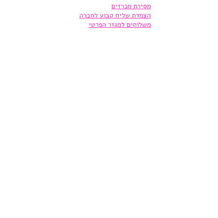
מסירת מכרזים
הצמדת שליח קבוע לחברה
משלוחים למגזר הפרטי
סוגי משלוחים
מסירות משפטיות
הובלות ברכבים קטנים
משלוחים בינעירוניים
שליחויות למפעלים
איסוף שיקים מלקוחות
שליחויות לבתי משפט
שליחויות לעורכי דין
שליחויות לעסקים
משלוחים לחנויות אינטרנט
שליחויות משפטיות
שליחויות בנקאיות