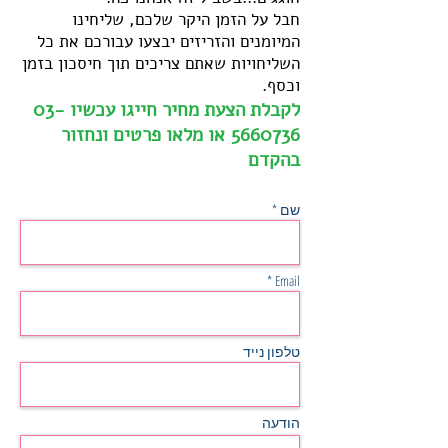
חבל על הזמן היקר שלכם, שליחינו
המיומנים והזריזים יבצעו עבורכם את כל
השליחויות שאתם צריכים תוך חיסכון בזמן
וכסף.
לקבלת הצעת מחיר חייגו עכשיו
03-
5660736
או מלאו פרטים ונחזור
בהקדם
שם *
Email *
טלפון נייד
הודעה